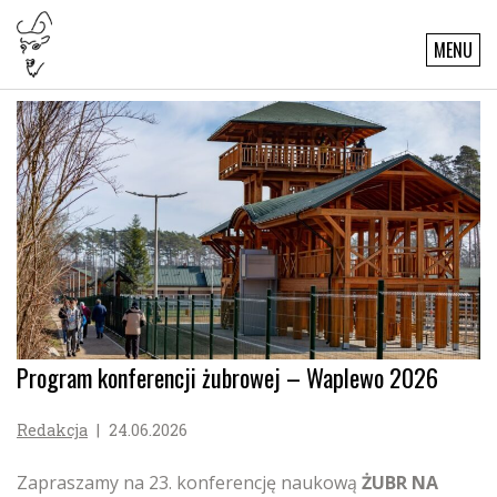
MENU
Program konferencji żubrowej – Waplewo 2026
Redakcja
|
24.06.2026
Zapraszamy na 23. konferencję naukową
ŻUBR NA