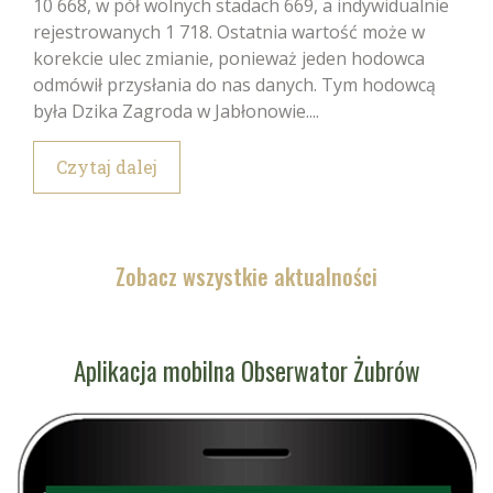
10 668, w pół wolnych stadach 669, a indywidualnie
rejestrowanych 1 718. Ostatnia wartość może w
korekcie ulec zmianie, ponieważ jeden hodowca
odmówił przysłania do nas danych. Tym hodowcą
była Dzika Zagroda w Jabłonowie....
Czytaj dalej
Zobacz wszystkie aktualności
Aplikacja mobilna Obserwator Żubrów