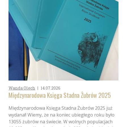
Wanda Olech
|
14.07.2026
Międzynarodowa Księga Stadna Żubrów 2025
Międzynarodowa Księga Stadna Żubrów 2025 już
wydana!! Wiemy, że na koniec ubiegłego roku było
13055 żubrów na świecie. W wolnych populacjach