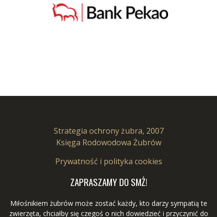
Strategia ochrony żubra, 2007
Księga Rodowodowa Żubrów
Prywatność i polityka cookies
ZAPRASZAMY DO SMŻ!
Miłośnikiem żubrów może zostać każdy, kto darzy sympatią te
zwierzęta, chciałby się czegoś o nich dowiedzieć i przyczynić do