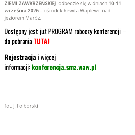
ZIEMI ZAWKRZEŃSKIEJ
odbędzie się w dniach
10-11
września
2026
– ośrodek Rewita Waplewo nad
jeziorem Maróz.
Dostępny jest już PROGRAM roboczy konferencji –
do pobrania
TUTAJ
Rejestracja
i więcej
informacji:
konferencja.smz.waw.pl
fot. J. Folborski