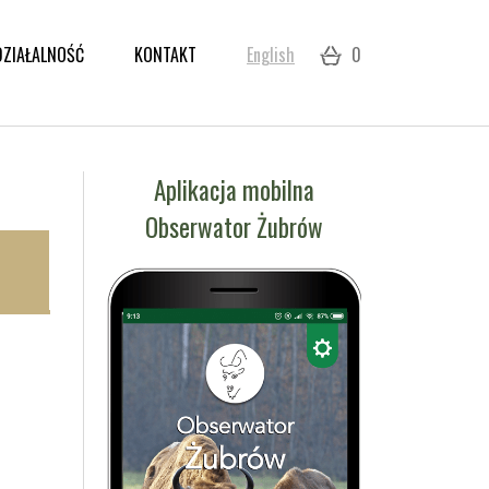
DZIAŁALNOŚĆ
KONTAKT
English
0
Aplikacja mobilna
Obserwator Żubrów